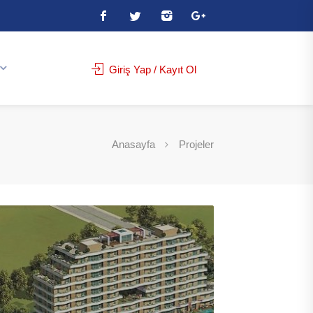
Giriş Yap / Kayıt Ol
Anasayfa
Projeler