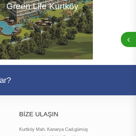
Green Life Kurtköy
Var?
BİZE ULAŞIN
Kurtköy Mah. Kanarya Cad.gümüş