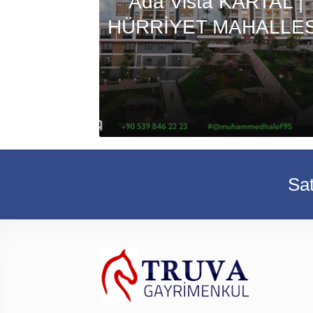
Ada Vista KARTAL |
HÜRRİYET MAHALLES
Sat