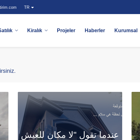
tirim.com
TR
Satılık
Kiralık
Projeler
Haberler
Kurumsal
irsiniz.
عندما تقول "لا مكان للعيش